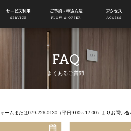
サービス利用
ご予約・申込方法
アクセス
SERVICE
FLOW & OFFER
ACCESS
FAQ
よくあるご質問
ォームまたは
079-226-0130
（平日9:00～17:00）よりお問