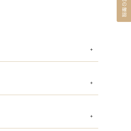
ださい。
をお願いいたします。