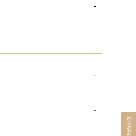
使用料の100%
使用料の30%